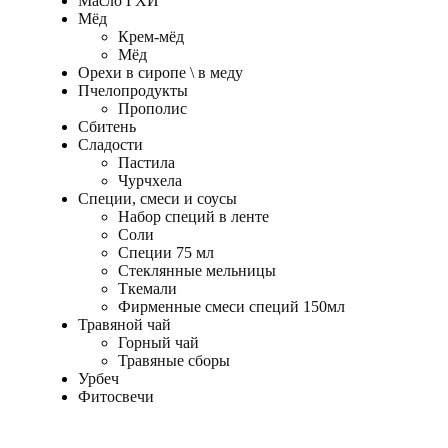
Масло ГХИ
Мёд
Крем-мёд
Мёд
Орехи в сиропе \ в меду
Пчелопродукты
Прополис
Сбитень
Сладости
Пастила
Чурчхела
Специи, смеси и соусы
Набор специй в ленте
Соли
Специи 75 мл
Стеклянные мельницы
Ткемали
Фирменные смеси специй 150мл
Травяной чай
Горный чай
Травяные сборы
Урбеч
Фитосвечи