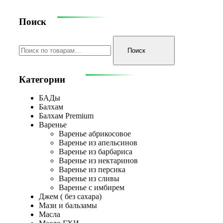
Поиск
Искать:
Поиск
Категории
БАДы
Балхам
Балхам Premium
Варенье
Варенье абрикосовое
Варенье из апельсинов
Варенье из барбариса
Варенье из нектаринов
Варенье из персика
Варенье из сливы
Варенье с имбирем
Джем ( без сахара)
Мази и бальзамы
Масла