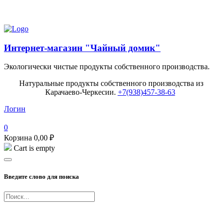
Попробуйте наш Балхам Premium!
Интернет-магазин "Чайный домик"
Экологически чистые продукты собственного производства.
Натуральные продукты собственного производства из
Карачаево-Черкесии.
+7(938)457-38-63
Логин
0
Корзина
0,00
₽
Cart is empty
Введите слово для поиска