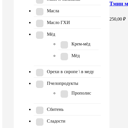
Тмин м
Масла
250,00
₽
Масло ГХИ
Мёд
Крем-мёд
Мёд
Орехи в сиропе \ в меду
Пчелопродукты
Прополис
Сбитень
Сладости