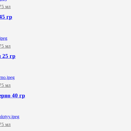
75 мл
45 гр
75 мл
 25 гр
75 мл
ерно 40 гр
75 мл