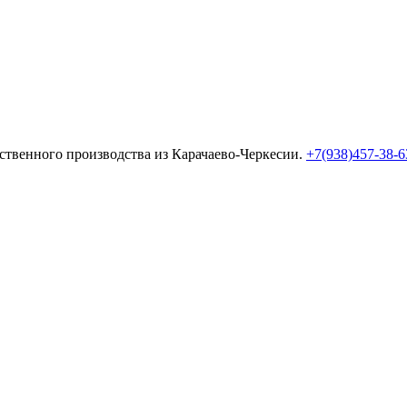
твенного производства из Карачаево-Черкесии.
+7(938)457-38-6