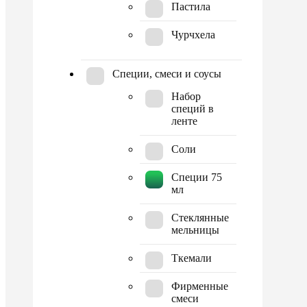
Пастила
Чурчхела
Специи, смеси и соусы
Набор
специй в
ленте
Соли
Специи 75
мл
Стеклянные
мельницы
Ткемали
Фирменные
смеси