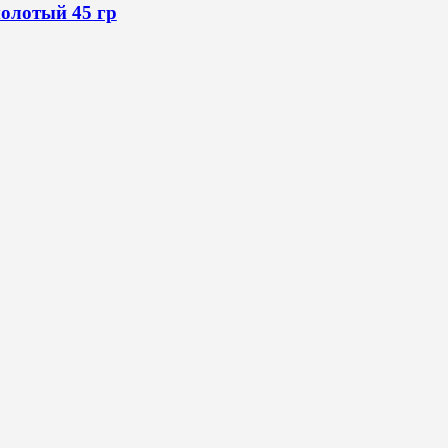
олотый 45 гр