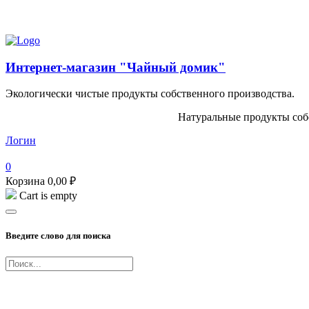
Попробуйте наш Балхам Premium!
Интернет-магазин "Чайный домик"
Экологически чистые продукты собственного производства.
Натуральные продукты собс
Логин
0
Корзина
0,00
₽
Cart is empty
Введите слово для поиска