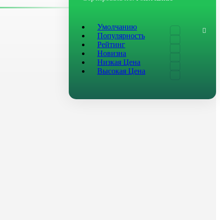
Умолчанию
Популярность
Рейтинг
Новизна
Низкая Цена
Высокая Цена