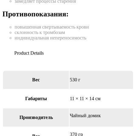
замедляет процессы старения
Противопоказания:
повышенная свертываемость крови
склонность к тромбозам
индивидуальная непереносимость
Вес
530 г
Габариты
11 × 11 × 14 см
Чайный домик
Производитель
370 гр