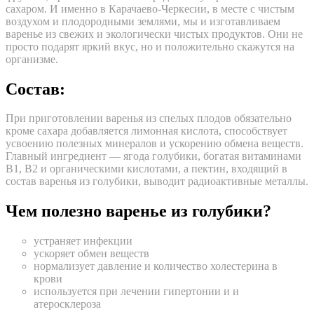
сахаром. И именно в Карачаево-Черкесии, в месте с чистым
воздухом и плодородными землями, мы и изготавливаем
варенье из свежих и экологически чистых продуктов. Они не
просто подарят яркий вкус, но и положительно скажутся на
организме.
Состав:
При приготовлении варенья из спелых плодов обязательно
кроме сахара добавляется лимонная кислота, способствует
усвоению полезных минералов и ускорению обмена веществ.
Главный ингредиент — ягода голубики, богатая витаминами
В1, В2 и органическими кислотами, а пектин, входящий в
состав варенья из голубики, выводит радиоактивные металлы.
Чем полезно варенье из голубики?
устраняет инфекции
ускоряет обмен веществ
нормализует давление и количество холестерина в
крови
используется при лечении гипертонии и и
атеросклероза