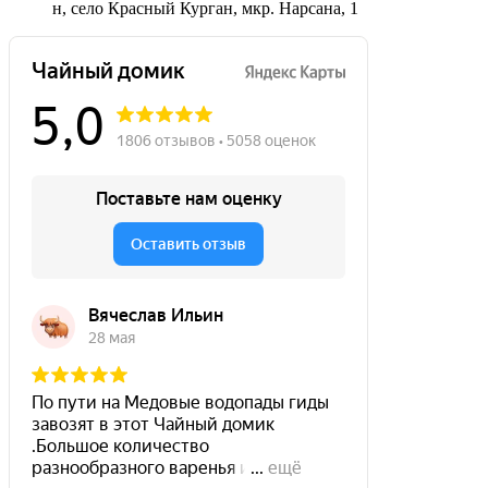
н, село Красный Курган, мкр. Нарсана, 1