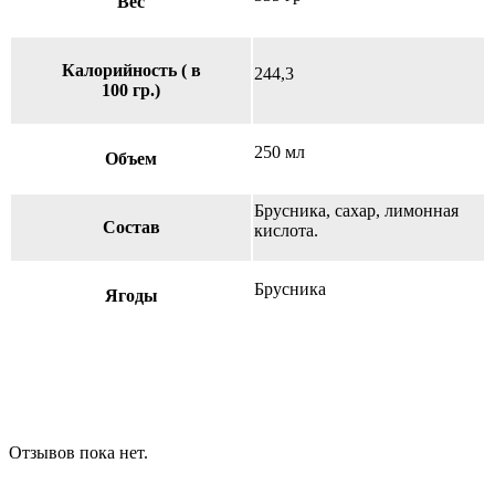
Вес
Калорийность ( в
244,3
100 гр.)
250 мл
Объем
Брусника, сахар, лимонная
Состав
кислота.
Брусника
Ягоды
Отзывов пока нет.