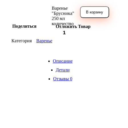
Варенье
В корзину
"Брусника"
250 мл
количество
Поделиться
Отложить Товар
Категория
Варенье
Описание
Детали
Отзывы
0