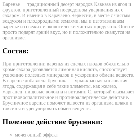
Варенье — традиционный десерт народов Кавказа из ягод и
фруктов, приготовленный
посредством уваривания их с
сахаром. И именно в Карачаево-Черкесии, в месте с чистым
воздухом и плодородными землями, мы и изготавливаем
варенье из свежих и экологически чистых продуктов. Они не
просто подарят яркий вкус, но и положительно скажутся на
организме.
Состав:
При приготовлении варенья из спелых плодов обязательно
кроме сахара добавляется лимонная кислота, способствует
усвоению полезных минералов и ускорению обмена веществ.
В варенье добавлена брусника — ярко-красная кисловатая
ягода, содержащая в себе такие элементы, как железо,
марганец, пищевые волокна и витамин С, который оказывает
противовоспалительное и противоаллергическое действие.
Брусничное варенье поможет вывести из организма шлаки и
токсины и урегулировать обмен веществ.
Полезное действие брусники:
мочегонный эффект