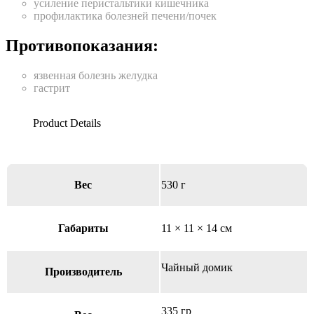
усиление перистальтики кишечника
профилактика болезней печени/почек
Противопоказания:
язвенная болезнь желудка
гастрит
Вес
530 г
Габариты
11 × 11 × 14 см
Чайный домик
Производитель
335 гр