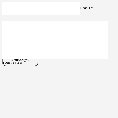
Email
*
Your review
*