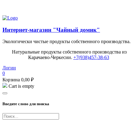
Попробуйте наш Балхам Premium!
Интернет-магазин "Чайный домик"
Экологически чистые продукты собственного производства.
Натуральные продукты собственного производства из
Карачаево-Черкесии.
+7(938)457-38-63
Логин
0
Корзина
0,00
₽
Cart is empty
Введите слово для поиска