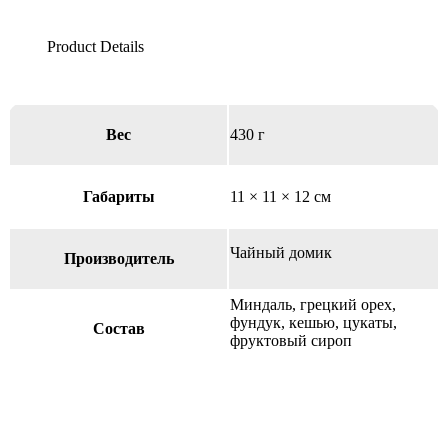
Вес
430 г
Габариты
11 × 11 × 12 см
Чайный домик
Производитель
Миндаль, грецкий орех,
фундук, кешью, цукаты,
Состав
фруктовый сироп