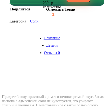
230 гр
количество
Поделиться
Отложить Товар
Категория
Соли
Описание
Детали
Отзывы
0
Придает блюду приятный аромат и неповторимый вкус. Запах
чеснока в адыгейской соли не чувствуется, его убирают
специи и приправы. Приготовленное с такой солью блюдо