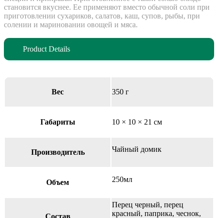
становится вкуснее. Ее применяют вместо обычной соли при
приготовлении сухариков, салатов, каш, супов, рыбы, при
солении и мариновании овощей и мяса.
Вес
350 г
Габариты
10 × 10 × 21 см
Чайный домик
Производитель
250мл
Объем
Перец черный, перец
красный, паприка, чеснок,
Состав