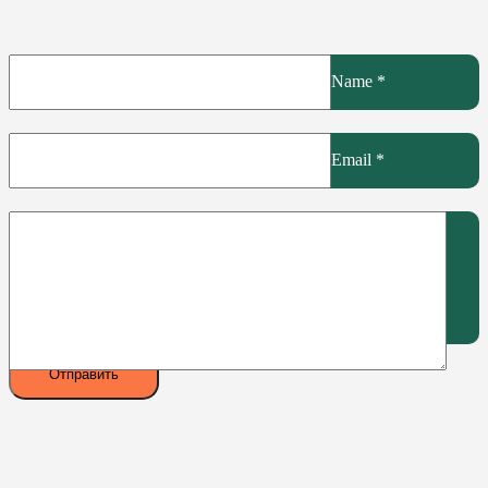
Name
*
Email
*
Your review
*