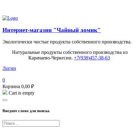
Попробуйте наш Балхам Premium!
Интернет-магазин "Чайный домик"
Экологически чистые продукты собственного производства.
Натуральные продукты собственного производства из
Карачаево-Черкесии.
+7(938)457-38-63
Логин
0
Корзина
0,00
₽
Cart is empty
Введите слово для поиска